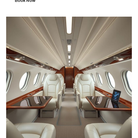
Book Now