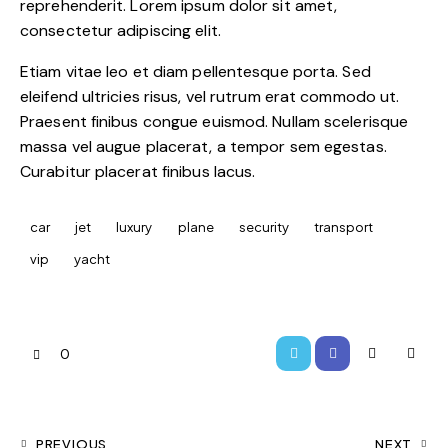
reprehenderit. Lorem ipsum dolor sit amet,
consectetur adipiscing elit.
Etiam vitae leo et diam pellentesque porta. Sed
eleifend ultricies risus, vel rutrum erat commodo ut.
Praesent finibus congue euismod. Nullam scelerisque
massa vel augue placerat, a tempor sem egestas.
Curabitur placerat finibus lacus.
car
jet
luxury
plane
security
transport
vip
yacht
0
PREVIOUS
NEXT