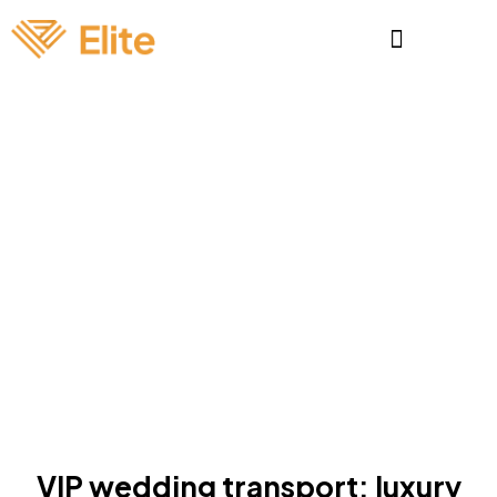
BLOG
VIP wedding transport: luxury