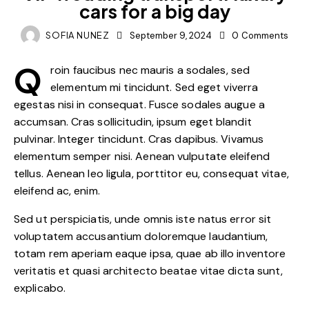
cars for a big day
SOFIA NUNEZ
September 9, 2024
0
Comments
Q
roin faucibus nec mauris a sodales, sed
elementum mi tincidunt. Sed eget viverra
egestas nisi in consequat. Fusce sodales augue a
accumsan. Cras sollicitudin, ipsum eget blandit
pulvinar. Integer tincidunt. Cras dapibus. Vivamus
elementum semper nisi. Aenean vulputate eleifend
tellus. Aenean leo ligula, porttitor eu, consequat vitae,
eleifend ac, enim.
Sed ut perspiciatis, unde omnis iste natus error sit
voluptatem accusantium doloremque laudantium,
totam rem aperiam eaque ipsa, quae ab illo inventore
veritatis et quasi architecto beatae vitae dicta sunt,
explicabo.