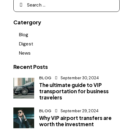
Catergory
Blog
Digest
News
Recent Posts
BLOG
September 30, 2024
The ultimate guide to VIP
transportation for business
travelers
BLOG
September 29, 2024
Why VIP airport transfers are
worth the investment