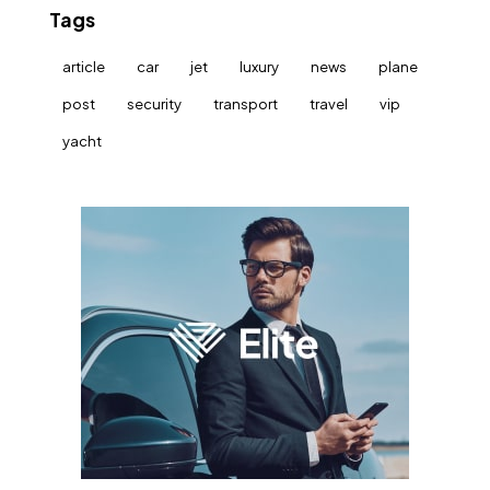
Tags
article
car
jet
luxury
news
plane
post
security
transport
travel
vip
yacht